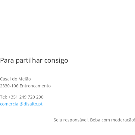
Para partilhar consigo
Casal do Melão
2330-106 Entroncamento
Tel: +351 249 720 290
comercial@disalto.pt
Seja responsável. Beba com moderação!