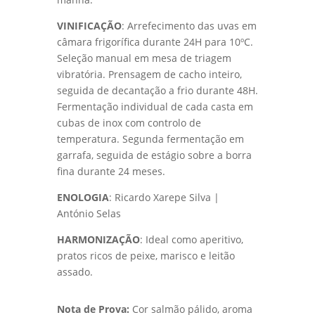
VINIFICAÇÃO
: Arrefecimento das uvas em
câmara frigorífica durante 24H para 10ºC.
Seleção manual em mesa de triagem
vibratória. Prensagem de cacho inteiro,
seguida de decantação a frio durante 48H.
Fermentação individual de cada casta em
cubas de inox com controlo de
temperatura. Segunda fermentação em
garrafa, seguida de estágio sobre a borra
fina durante 24 meses.
ENOLOGIA
: Ricardo Xarepe Silva |
António Selas
HARMONIZAÇÃO
: Ideal como aperitivo,
pratos ricos de peixe, marisco e leitão
assado.
Nota de Prova:
Cor salmão pálido, aroma