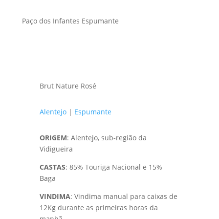
Paço dos Infantes Espumante
Brut Nature Rosé
Alentejo
|
Espumante
ORIGEM
: Alentejo, sub-região da
Vidigueira
CASTAS
:
85% Touriga Nacional e 15%
Baga
VINDIMA
: Vindima manual para caixas de
12Kg durante as primeiras horas da
manhã.