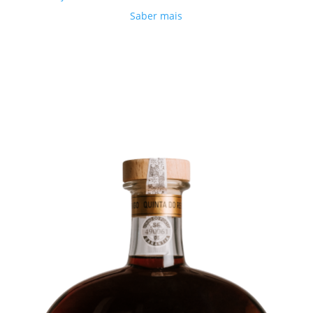
Saber mais