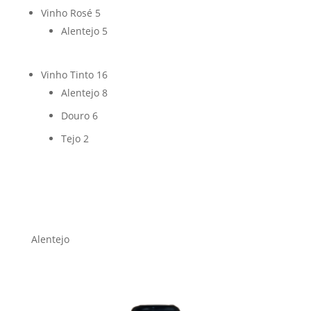
Vinho Rosé
5
Alentejo
5
Vinho Tinto
16
Alentejo
8
Douro
6
Tejo
2
Alentejo