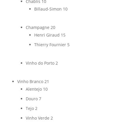
Chablis
10
Billaud-Simon
10
Champagne
20
Henri Giraud
15
Thierry Fournier
5
Vinho do Porto
2
Vinho Branco
21
Alentejo
10
Douro
7
Tejo
2
Vinho Verde
2