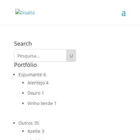
Search
Portfólio
Espumante
6
Alentejo
4
Douro
1
Vinho Verde
1
Outros
35
Azeite
3