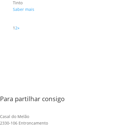
Tinto
Saber mais
1
2
»
Para partilhar consigo
Casal do Melão
2330-106 Entroncamento