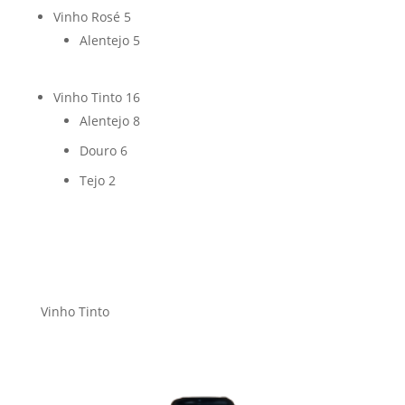
Vinho Rosé
5
Alentejo
5
Vinho Tinto
16
Alentejo
8
Douro
6
Tejo
2
Vinho Tinto