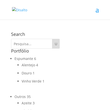
Search
Portfólio
Espumante
6
Alentejo
4
Douro
1
Vinho Verde
1
Outros
35
Azeite
3