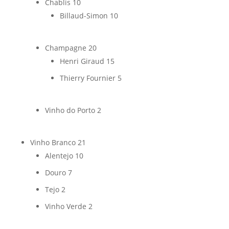
Chablis
10
Billaud-Simon
10
Champagne
20
Henri Giraud
15
Thierry Fournier
5
Vinho do Porto
2
Vinho Branco
21
Alentejo
10
Douro
7
Tejo
2
Vinho Verde
2