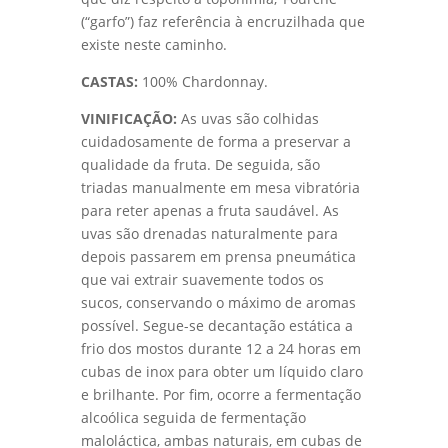
(“garfo”) faz referência à encruzilhada que
existe neste caminho.
CASTAS:
100% Chardonnay.
VINIFICAÇÃO:
As uvas são colhidas
cuidadosamente de forma a preservar a
qualidade da fruta. De seguida, são
triadas manualmente em mesa vibratória
para reter apenas a fruta saudável. As
uvas são drenadas naturalmente para
depois passarem em prensa pneumática
que vai extrair suavemente todos os
sucos, conservando o máximo de aromas
possível. Segue-se decantação estática a
frio dos mostos durante 12 a 24 horas em
cubas de inox para obter um líquido claro
e brilhante. Por fim, ocorre a fermentação
alcoólica seguida de fermentação
maloláctica, ambas naturais, em cubas de