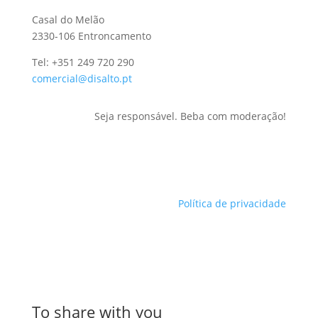
Casal do Melão
2330-106 Entroncamento
Tel: +351 249 720 290
comercial@disalto.pt
Seja responsável. Beba com moderação!
Política de privacidade
To share with you