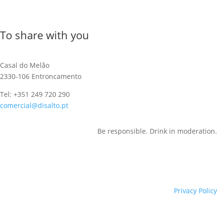
To share with you
Casal do Melão
2330-106 Entroncamento
Tel: +351 249 720 290
comercial@disalto.pt
Be responsible. Drink in moderation.
Privacy Policy