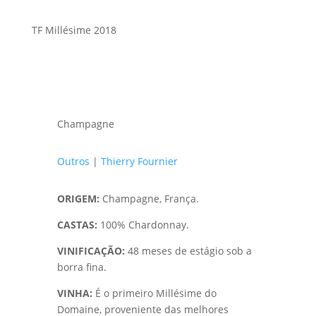
TF Millésime 2018
Champagne
Outros
|
Thierry Fournier
ORIGEM:
Champagne, França.
CASTAS:
100% Chardonnay.
VINIFICAÇÃO:
48 meses de estágio sob a
borra fina.
VINHA:
É o primeiro Millésime do
Domaine, proveniente das melhores