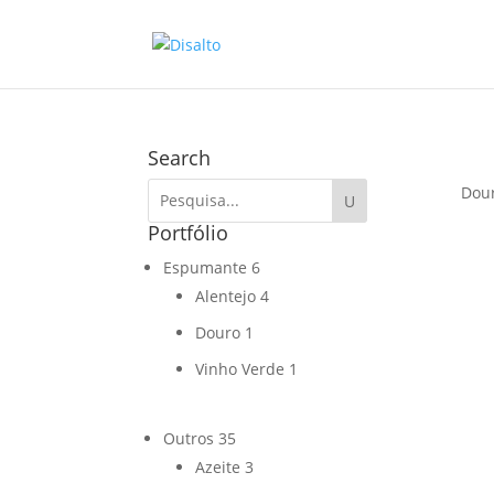
Search
Dou
Portfólio
Espumante
6
Alentejo
4
Douro
1
Vinho Verde
1
Outros
35
Azeite
3