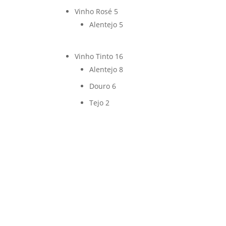
Vinho Rosé
5
Alentejo
5
Vinho Tinto
16
Alentejo
8
Douro
6
Tejo
2