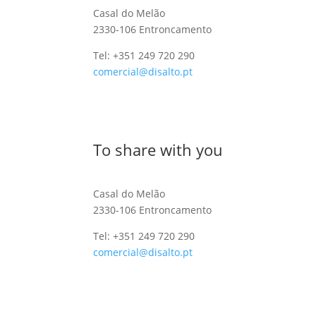
Casal do Melão
2330-106 Entroncamento
Tel: +351 249 720 290
comercial@disalto.pt
To share with you
Casal do Melão
2330-106 Entroncamento
Tel: +351 249 720 290
comercial@disalto.pt