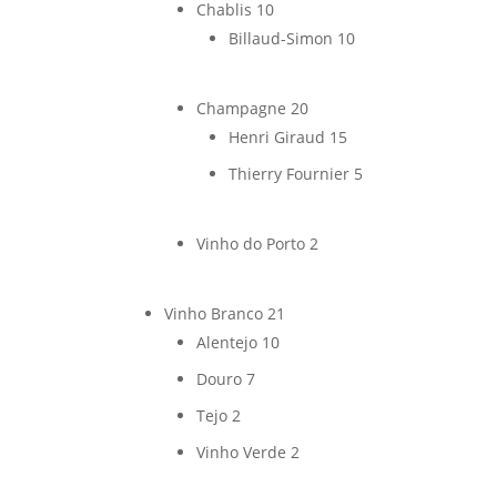
Chablis
10
Billaud-Simon
10
Champagne
20
Henri Giraud
15
Thierry Fournier
5
Vinho do Porto
2
Vinho Branco
21
Alentejo
10
Douro
7
Tejo
2
Vinho Verde
2