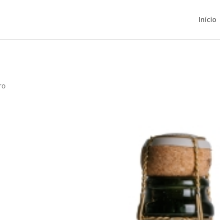
Início
ro