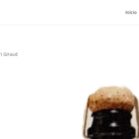
Início
i Giraud