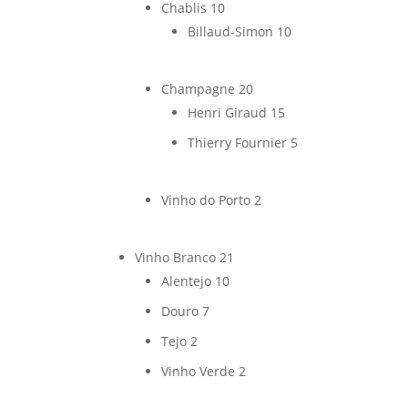
Chablis
10
Billaud-Simon
10
Champagne
20
Henri Giraud
15
Thierry Fournier
5
Vinho do Porto
2
Vinho Branco
21
Alentejo
10
Douro
7
Tejo
2
Vinho Verde
2