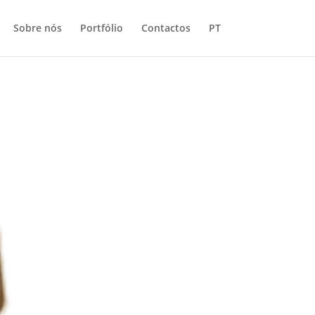
Sobre nós
Portfólio
Contactos
PT