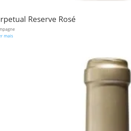
rpetual Reserve Rosé
mpagne
r mais