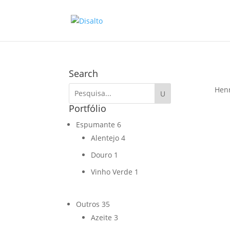
Search
Henr
Portfólio
Espumante
6
Alentejo
4
Douro
1
Vinho Verde
1
Outros
35
Azeite
3