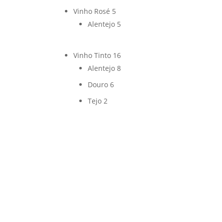
Vinho Rosé
5
Alentejo
5
Vinho Tinto
16
Alentejo
8
Douro
6
Tejo
2