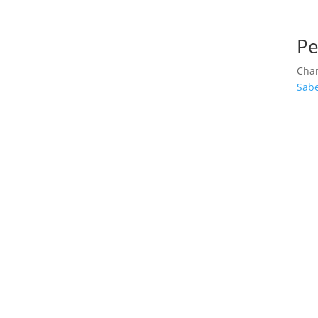
Pe
Cha
Sabe