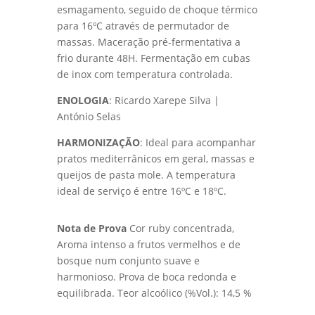
esmagamento, seguido de choque térmico
para 16ºC através de permutador de
massas. Maceração pré-fermentativa a
frio durante 48H. Fermentação em cubas
de inox com temperatura controlada.
ENOLOGIA
: Ricardo Xarepe Silva |
António Selas
HARMONIZAÇÃO
: Ideal para acompanhar
pratos mediterrânicos em geral, massas e
queijos de pasta mole. A temperatura
ideal de serviço é entre 16ºC e 18ºC.
Nota de Prova
Cor ruby concentrada,
Aroma intenso a frutos vermelhos e de
bosque num conjunto suave e
harmonioso. Prova de boca redonda e
equilibrada. Teor alcoólico (%Vol.): 14,5 %