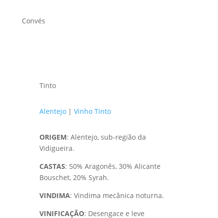
Convés
Tinto
Alentejo
|
Vinho Tinto
ORIGEM
: Alentejo, sub-região da
Vidigueira.
CASTAS
: 50% Aragonês, 30% Alicante
Bouschet, 20% Syrah.
VINDIMA
: Vindima mecânica noturna.
VINIFICAÇÃO
: Desengace e leve