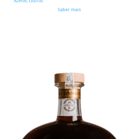
Azeite
,
Outros
Saber mais