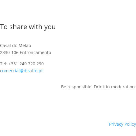
To share with you
Casal do Melão
2330-106 Entroncamento
Tel: +351 249 720 290
comercial@disalto.pt
Be responsible. Drink in moderation.
Privacy Policy