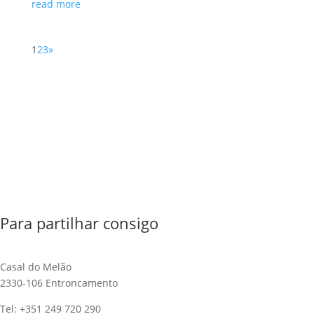
read more
1
2
3
»
Para partilhar consigo
Casal do Melão
2330-106 Entroncamento
Tel: +351 249 720 290