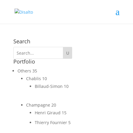
Search
Portfolio
Others
35
Chablis
10
Billaud-Simon
10
Champagne
20
Henri Giraud
15
Thierry Fournier
5