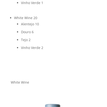
Vinho Verde
1
White Wine
20
Alentejo
10
Douro
6
Tejo
2
Vinho Verde
2
White Wine