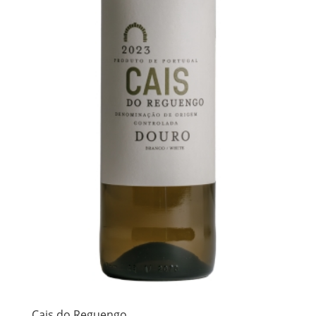
Cais do Reguengo