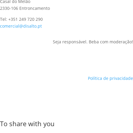
Casal do Melão
2330-106 Entroncamento
Tel: +351 249 720 290
comercial@disalto.pt
Seja responsável. Beba com moderação!
Política de privacidade
To share with you