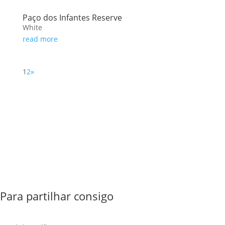
Paço dos Infantes Reserve
White
read more
1
2
»
Para partilhar consigo