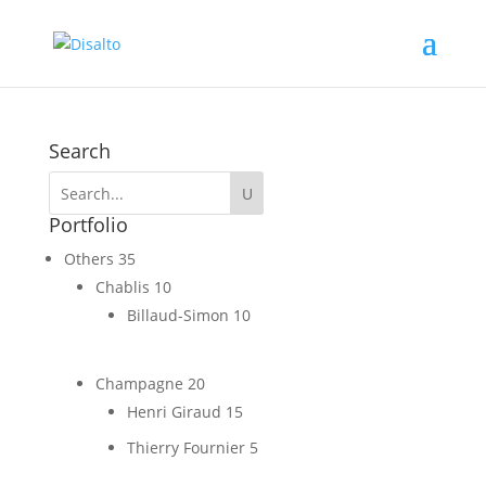
Search
Portfolio
Others
35
Chablis
10
Billaud-Simon
10
Champagne
20
Henri Giraud
15
Thierry Fournier
5