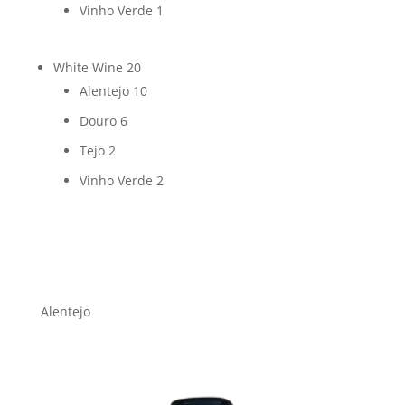
Vinho Verde
1
White Wine
20
Alentejo
10
Douro
6
Tejo
2
Vinho Verde
2
Alentejo